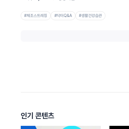
#체조스트레칭
#닥터Q&A
#생활건강습관
인기 콘텐츠