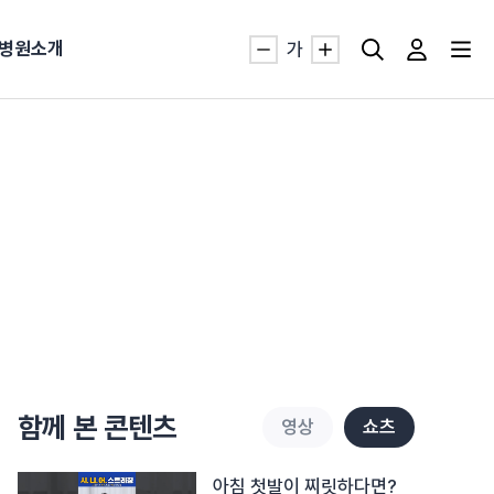
병원소개
가
자생TV보니 바로가기
자생TV보니 바로가기
자생TV보니 바로가기
자생TV보니 바로가기
자생TV보니 바로가기
자생TV보니 바로가기
자생TV보니 바로가기
침
묻는질문
발
·발목 염좌
근막염
터널증후군
#추나요법
추천검색어
추천검색어
추천검색어
추천검색어
추천검색어
추천검색어
추천검색어
함께 본 콘텐츠
영상
쇼츠
#초음파약침
#초음파약침
#초음파약침
#초음파약침
#초음파약침
#초음파약침
#초음파약침
#척추압박골절
#척추압박골절
#척추압박골절
#척추압박골절
#척추압박골절
#척추압박골절
#척추압박골절
#교통사고후유증
#교통사고후유증
#교통사고후유증
#교통사고후유증
#교통사고후유증
#교통사고후유증
#교통사고후유증
#허리디스크
#허리디스크
#허리디스크
#허리디스크
#허리디스크
#허리디스크
#허리디스크
아침 첫발이 찌릿하다면?