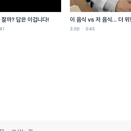
 잘까? 답은 이겁니다!
이 음식 vs 저 음식… 더 
41
3.3천
0:45