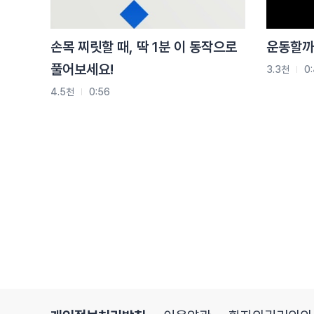
손목 찌릿할 때, 딱 1분 이 동작으로
운동할까
풀어보세요!
3.3천
0:
4.5천
0:56