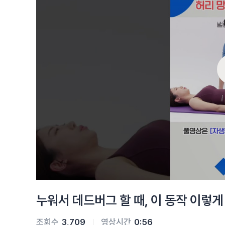
누워서 데드버그 할 때, 이 동작 이렇
조회수
3,709
영상시간
0:56