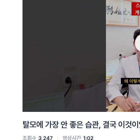
탈모에 가장 안 좋은 습관, 결국 이것
조회수
3,247
영상시간
1:02