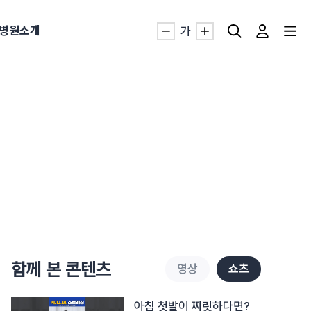
병원소개
가
자생TV보니 바로가기
자생TV보니 바로가기
자생TV보니 바로가기
자생TV보니 바로가기
자생TV보니 바로가기
자생TV보니 바로가기
자생TV보니 바로가기
침
묻는질문
발
·발목 염좌
근막염
터널증후군
#추나요법
추천검색어
추천검색어
추천검색어
추천검색어
추천검색어
추천검색어
추천검색어
함께 본 콘텐츠
영상
쇼츠
#초음파약침
#초음파약침
#초음파약침
#초음파약침
#초음파약침
#초음파약침
#초음파약침
#척추압박골절
#척추압박골절
#척추압박골절
#척추압박골절
#척추압박골절
#척추압박골절
#척추압박골절
#교통사고후유증
#교통사고후유증
#교통사고후유증
#교통사고후유증
#교통사고후유증
#교통사고후유증
#교통사고후유증
#허리디스크
#허리디스크
#허리디스크
#허리디스크
#허리디스크
#허리디스크
#허리디스크
아침 첫발이 찌릿하다면?