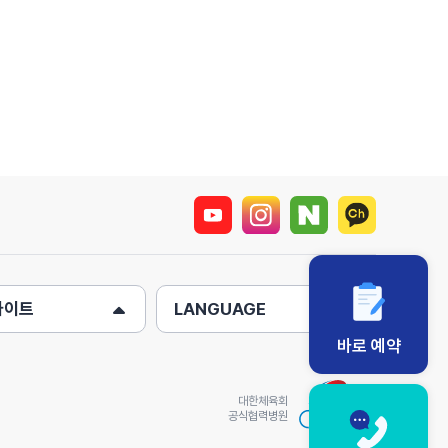
사이트
LANGUAGE
바로 예약
대한체육회
공식협력병원