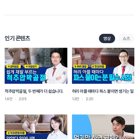
이런 부분들 때문에
몸이 회복할 만한 시간을 주지를 못하는 거죠.
현대인들의 습관이 회복 기전을 정말 약하게 만들기 때문에
나이로 인한 노화보다는
현대인들은 퇴화가 훨씬 더 많다라고 생각을 할 수가 있습니다.
보통 이제 환자분들이 한약을 언제 복용을 해야 됩니까?
인기 콘텐츠
영상
쇼츠
이렇게 말씀하시는 경우들이 많습니다.
기본적으로 어떤 손상이 되면
내 몸 회복을 합니다.
근데 이 회복하는 과정 중에서 두 가지의 이제 낫지 않는 사람들이 있어요.
첫 번째 사람들은
평소 때 신체에 대사 기능이 많이 떨어져 있거나
아니면 운동을 하지 않아서 근육의 그리고 관절의 신호가
척추압박골절, 두 번째가 더 쉽습니다.
허리 아플 때마다 파스 붙이면 생기는 일
잘 가는 그런 부분들이 없는 사람들은
어쩔 수 없이 자가 회복 기전이라는
1.6만
2:05
1.3만
2:20
자생력이라는 부분들이 부족하니까
이때는 한약의 역할이 중요한 거예요.
두 번째는 영양분 자체가 부족한 경우들이 있습니다.
안쪽에 대사 기능이나
아니면 소화 기능이 많이 떨어지는 사람들은