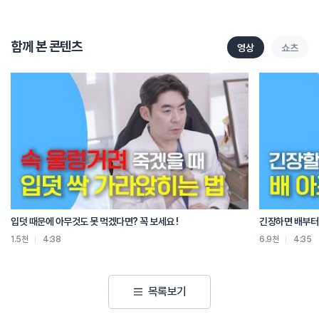
이 두 가지를 혼동하면 안 된다는 것들을
먼저 생각을 해 봐야 될 것 같습니다.
기본적으로 우리가 회복이라는 그 과정에 대해서
함께 본 콘텐츠
영상
쇼츠
먼저 한번 생각을 해 볼게요.
내가 어떤 근육의 활동을 하거나 운동을 하거나
아니면 일을 하거나 그렇게 되면 내 근육 세포들
그리고 옆에 있는 뭐 힘줄 아니면 인대
이런 부분들의 세포들이 어느 정도 조금씩은 손상이 되는 거예요.
이 손상 과정이 우리가 잘 먹고 그다음에 잠을 자면서
근육의 미세 손상을 회복하고
지친 조직의 혈액과 영양분들이 다시 또 공급을 하고요.
이 부분들이 노화라는 부분들 때문에 1~2% 정도
대사 기능이 점점 떨어지기는 할 것 같아요.
근데 이게 평소 때 내가 어떻게 관리하느냐에 따라서
입덧 때문에 아무것도 못 먹겠다면? 꼭 보세요 !
긴장하면 배부터 
이 부분들은 사람들마다 정말 천차만별이라고 보셔야 됩니다.
1.5천
4:38
6.9천
4:35
50대, 60대, 70대가 됐는데도 이게 잘 유지가 되는 사람들은
훨씬 더 회복 속도가 더 빠른 거고요.
어떤 사람들은 30대, 40대임에도 불구하고
목록보기
이게 잘 회복이 안 되는 그런 경우들이 있을 것 같아요.
평소 때 이제 운동은 부족하고 잠은 얕고 허리는 지속적으로 이제 굽어 있고