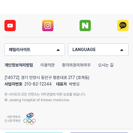
패밀리사이트
LANGUAGE
개인정보처리방침
이용약관
환자의권리와의무
오시는 길
[14072] 경기 안양시 동안구 평촌대로 217 (호계동)
사업자번호
210-82-12244
대표자
박병모
본 사이트의 모든 컨텐츠는 저작권법에 따른 보호를 받습니다.
© Jaseng Hospital of Korean medicine.
대한체육회
공식협력병원