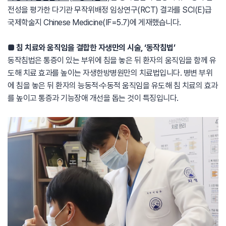
전성을 평가한 다기관 무작위배정 임상연구(RCT) 결과를 SCI(E)급
국제학술지 Chinese Medicine(IF=5.7)에 게재했습니다.
■ 침 치료와 움직임을 결합한 자생만의 시술, ‘동작침법’
동작침법은 통증이 있는 부위에 침을 놓은 뒤 환자의 움직임을 함께 유
도해 치료 효과를 높이는 자생한방병원만의 치료법입니다. 병변 부위
에 침을 놓은 뒤 환자의 능동적·수동적 움직임을 유도해 침 치료의 효과
를 높이고 통증과 기능장애 개선을 돕는 것이 특징입니다.