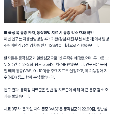
■ 급성 목 통증 환자, 동작침법 치료 시 통증 감소 효과 확인
이번 연구는 자생한방병원 4개 기관(강남·대전·부천·해운대)에서 발병
4주 미만의 급성 경항통 환자 128명을 대상으로 진행됐습니다.
환자들은 동작침군과 일반침군으로 1:1 무작위 배정됐으며, 두 그룹 모
두 2주간 주 2~3회, 평균 5.5회의 치료를 받았습니다. 연구팀은 움직
일 때의 통증(VAS, 0~100)을 주요 지표로 설정하고, 목 기능장애 지
수(NDI) 등도 함께 분석했습니다.
연구 결과, 동작침 치료군은 일반 침 치료군에 비해 더 큰 통증 감소 효
과를 보였습니다.
치료 3주차 ‘움직일 때의 통증(VAS)’은 동작침군이 22.99점, 일반침