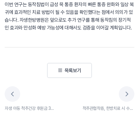
이번 연구는 동작침법이 급성 목 통증 환자의 빠른 통증 완화와 일상 복
귀에 효과적인 치료 방법이 될 수 있음을 확인했다는 점에서 의의가 있
습니다. 자생한방병원은 앞으로도 추가 연구를 통해 동작침의 장기적
인 효과와 만성화 예방 가능성에 대해서도 검증을 이어갈 계획입니다.
목록보기
자생 아동 척추건강 후원금 3천만원 전달, “아이들 척추건강 위한 맞춤 프로그램 지원”
척추관협착증, 한방치료 시 수술률·마약성 진통제 사용 감소 효과 입증(SCI급 국제학술지 게재)