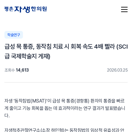
학술연구
급성 목 통증, 동작침 치료 시 회복 속도 4배 빨라 (SCI
추천 검색어
#초음파약침
#척추압박골절
급 국제학술지 게재)
#교통사고후유증
#허리디스크
#목디스크
조회수
14,613
2026.03.25
#추나요법
자생 ‘동작침법(MSAT)’이 급성 목 통증(경항통) 환자의 통증을 빠르
게 줄이고 기능 회복을 돕는 데 효과적이라는 연구 결과가 발표됐습니
다.
자생척추관절연구소(소장 하인혁)
는 동작침법의 임상적 유효성과 안