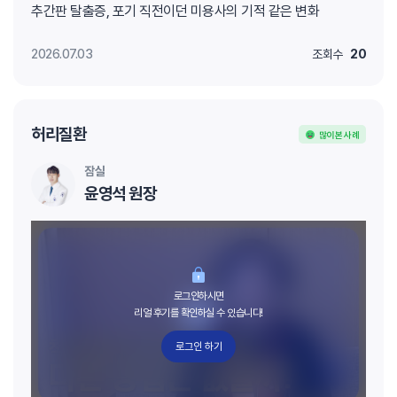
추간판 탈출증, 포기 직전이던 미용사의 기적 같은 변화
2026.07.03
조회수
20
허리질환
많이 본 사례
잠실
윤영석 원장
로그인하시면
리얼 후기를 확인하실 수 있습니다!
로그인 하기