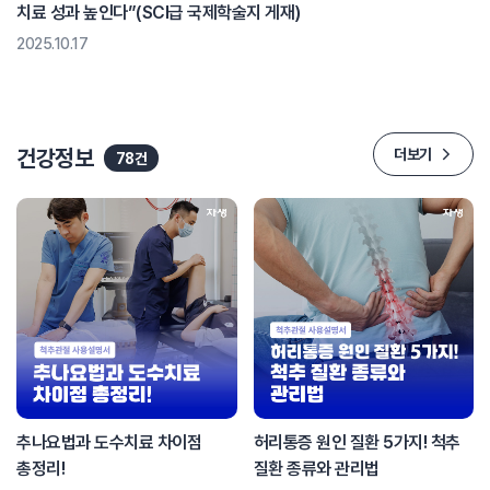
치료 성과 높인다”(SCI급 국제학술지 게재)
2025.10.17
건강정보
더보기
78건
추나요법과 도수치료 차이점
허리통증 원인 질환 5가지! 척추
총정리!
질환 종류와 관리법