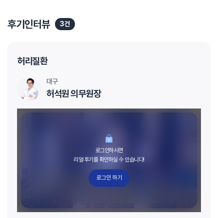
후기인터뷰
3건
허리질환
대구
허석원 의무원장
로그인하시면
리얼 후기를 확인하실 수 있습니다!
로그인 하기