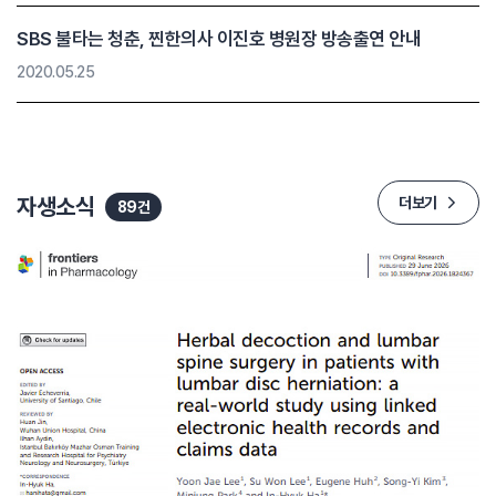
SBS 불타는 청춘, 찐한의사 이진호 병원장 방송출연 안내
2020.05.25
자생소식
더보기
89건