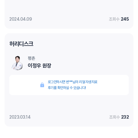
2024.04.09
조회수
245
허리디스크
평촌
이정우 원장
로그인하시면 변**님의 리얼 자생치료
후기를 확인하실 수 있습니다!
2023.03.14
조회수
232