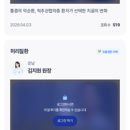
통증의 악순환, 척추관협착증 환자가 선택한 치료의 변화
2026.04.03
조회수
519
허리질환
도움받은 사례
강남
김지원 원장
로그인하시면
리얼 후기를 확인하실 수 있습니다!
로그인 하기