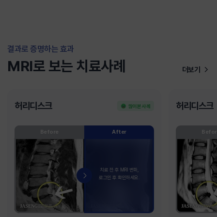
결과로 증명하는 효과
MRI로 보는 치료사례
더보기
허리디스크
허리디스크
많이 본 사례
Before
After
Befor