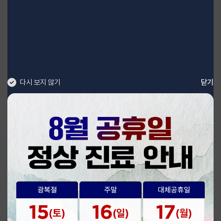
다시 보지 않기
닫기