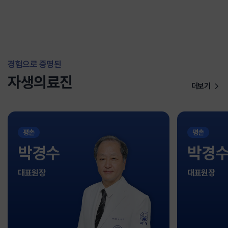
경험으로 증명된
자생의료진
더보기
평촌
평촌
박경수
박경
대표원장
대표원장