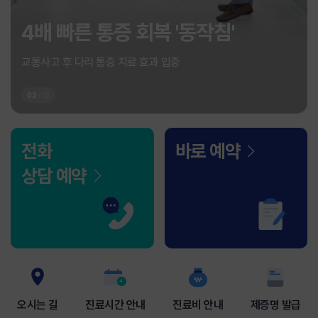
4배 빠른 통증 회복 '동작침'
교통사고 후 다리 통증 치료 효과 입증
02
/
03
전화
바로 예약
상담 예약
오시는 길
진료시간 안내
진료비 안내
제증명 발급