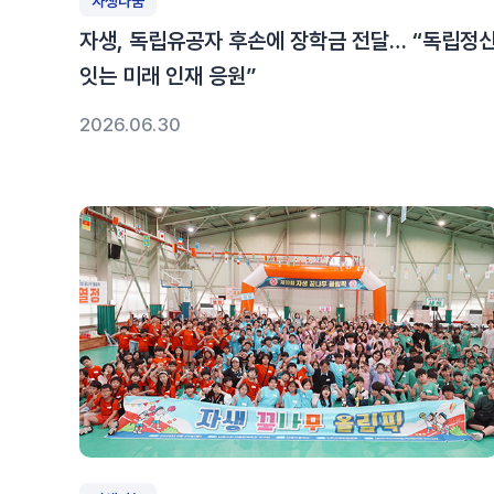
자생나눔
자생, 독립유공자 후손에 장학금 전달… “독립정
잇는 미래 인재 응원”
2026.06.30