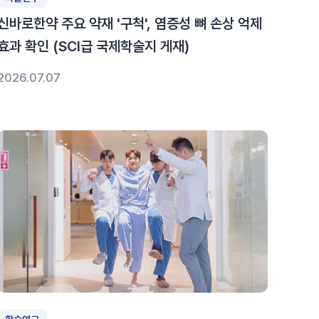
신바로한약 주요 약재 '구척', 염증성 뼈 손상 억제
효과 확인 (SCI급 국제학술지 게재)
2026.07.07