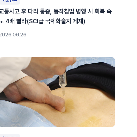
학술연구
교통사고 후 다리 통증, 동작침법 병행 시 회복 속
도 4배 빨라(SCI급 국제학술지 게재)
2026.06.26