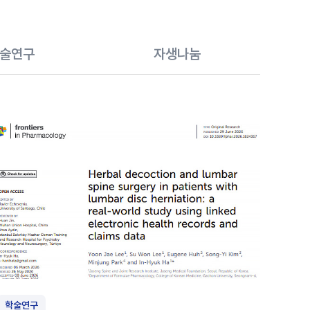
#목디스크
#목디스크
#목디스크
#목디스크
#목디스크
#목디스크
#목디스크
#추나요법
#추나요법
#추나요법
#추나요법
#추나요법
#추나요법
#추나요법
술연구
자생나눔
학술연구