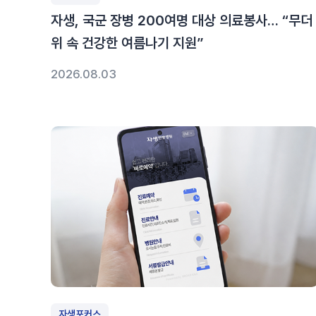
자생, 국군 장병 200여명 대상 의료봉사… “무더
위 속 건강한 여름나기 지원”
2026.08.03
자생포커스