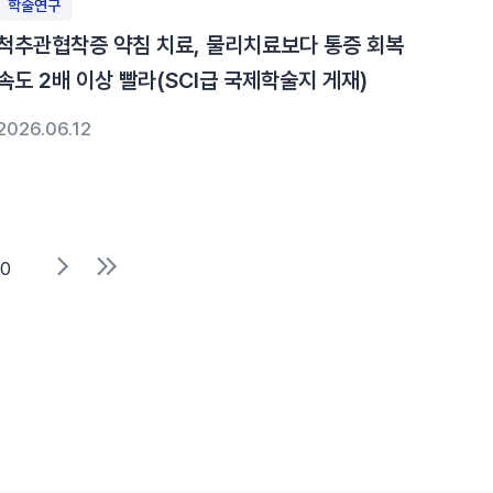
학술연구
척추관협착증 약침 치료, 물리치료보다 통증 회복
속도 2배 이상 빨라(SCI급 국제학술지 게재)
2026.06.12
10