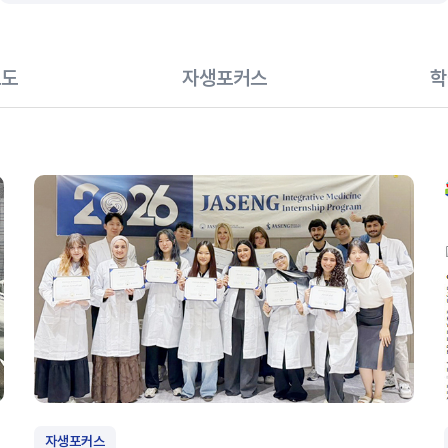
보도
자생포커스
학
자생포커스