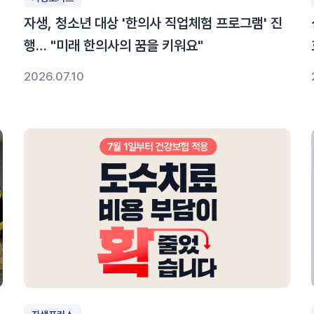
…
자생, 청소년 대상 '한의사 직업체험 프로그램' 진
행… "미래 한의사의 꿈을 키워요"
2026.07.10