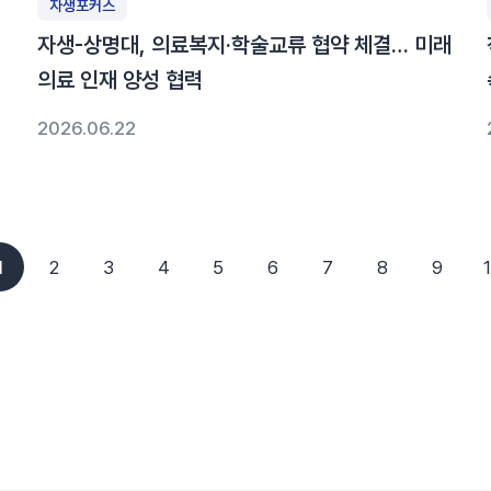
자생포커스
자생-상명대, 의료복지·학술교류 협약 체결… 미래
의료 인재 양성 협력
2026.06.22
1
2
3
4
5
6
7
8
9