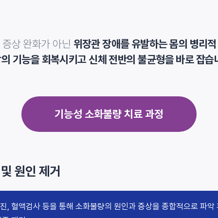
 증상 완화가 아닌
위장관 장애를 유발하는 몸의 병리적
의 기능을 회복시키고 신체 전반의 불균형을 바로 잡습
기능성 소화불량 치료 과정
 및 원인 제거
진, 혈액검사 등을 통해 소화불량의 원인과 증상을 종합적으로 파악 