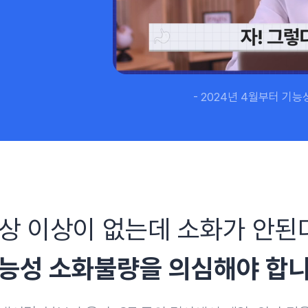
- 2024년 4월부터 기능
상 이상이 없는데 소화가 안된
능성 소화불량을
의심해야 합