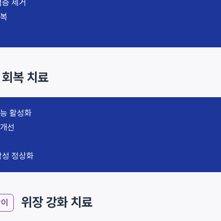
염증 제거
회복
 회복 치료
기능 활성화
 개선
선
감성 정상화
상세내용 펼쳐보기
위장 강화 치료
상이