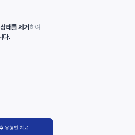
하여
 상태를 제거
니다.
후 유형별 치료