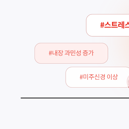
자가훈련
안면부 신경근 유지 위한 자
자생 기능성소화불량 입원집중치료 프로