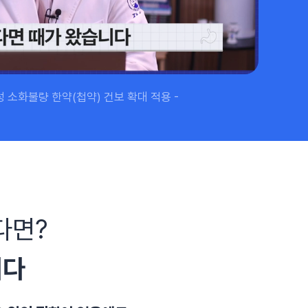
#목디스크
#목디스크
#목디스크
#목디스크
#목디스크
#목디스크
#목디스크
#추나요법
#추나요법
#추나요법
#추나요법
#추나요법
#추나요법
#추나요법
성 소화불량 한약(첩약) 건보 확대 적용 -
다면?
니다