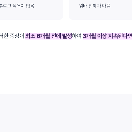
양방치료
부르고 식욕이 없음
윗배 전체가 아픔
치료 시행
이러한
증상이
최소 6개월 전에 발생
하여
3개월 이상 지속된다