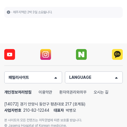
제주지역은 2박 3일 소요됩니다.
패밀리사이트
LANGUAGE
개인정보처리방침
이용약관
환자의권리와의무
오시는 길
[14072] 경기 안양시 동안구 평촌대로 217 (호계동)
사업자번호
210-82-12244
대표자
박병모
본 사이트의 모든 컨텐츠는 저작권법에 따른 보호를 받습니다.
© Jaseng Hospital of Korean medicine.