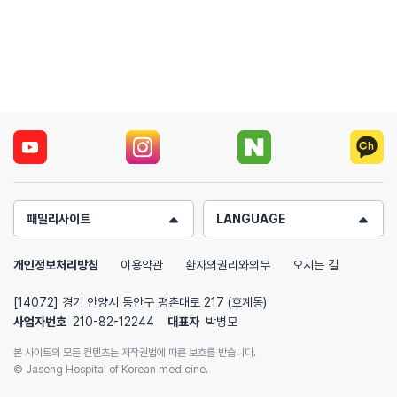
패밀리사이트
LANGUAGE
개인정보처리방침
이용약관
환자의권리와의무
오시는 길
[14072] 경기 안양시 동안구 평촌대로 217 (호계동)
사업자번호
210-82-12244
대표자
박병모
본 사이트의 모든 컨텐츠는 저작권법에 따른 보호를 받습니다.
© Jaseng Hospital of Korean medicine.