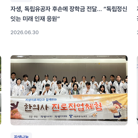
자생, 독립유공자 후손에 장학금 전달… “독립정신
잇는 미래 인재 응원”
2026.06.30
자생나눔