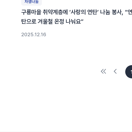
자생나눔
구룡마을 취약계층에 ‘사랑의 연탄’ 나눔 봉사, “
탄으로 겨울철 온정 나눠요”
2025.12.16