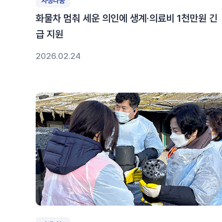
자생나눔
화물차 멈춰 세운 의인에 생계·의료비 1천만원 긴
급 지원
2026.02.24