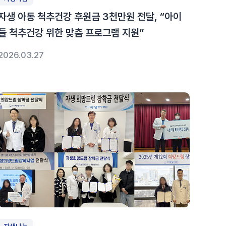
자생 아동 척추건강 후원금 3천만원 전달, “아이
들 척추건강 위한 맞춤 프로그램 지원”
2026.03.27