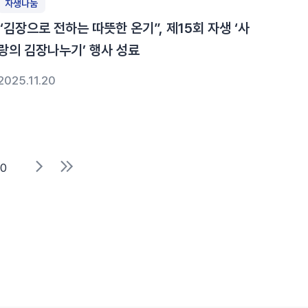
자생나눔
“김장으로 전하는 따뜻한 온기”, 제15회 자생 ‘사
랑의 김장나누기’ 행사 성료
2025.11.20
10