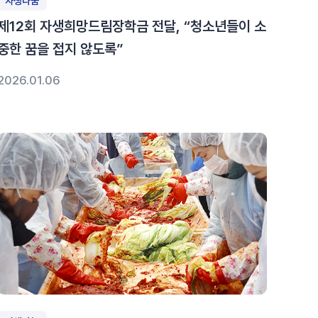
자생나눔
제12회 자생희망드림장학금 전달, “청소년들이 소
중한 꿈을 접지 않도록”
2026.01.06