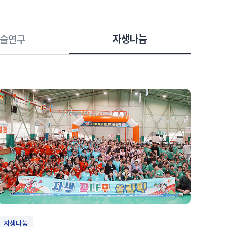
#목디스크
#목디스크
#목디스크
#목디스크
#목디스크
#목디스크
#목디스크
#추나요법
#추나요법
#추나요법
#추나요법
#추나요법
#추나요법
#추나요법
자생나눔
술연구
자생나눔