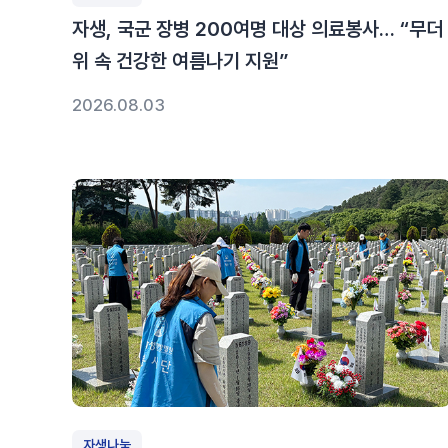
자생, 국군 장병 200여명 대상 의료봉사… “무더
위 속 건강한 여름나기 지원”
2026.08.03
자생나눔