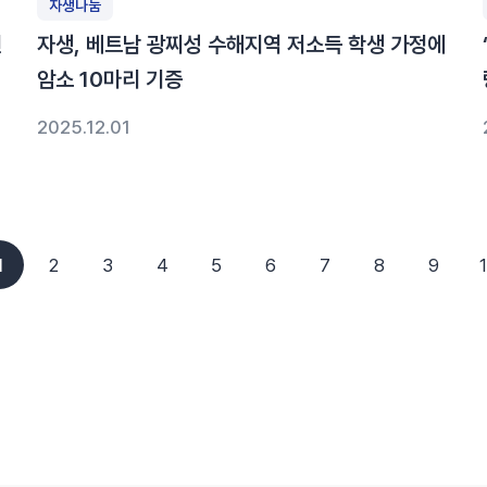
자생나눔
연
자생, 베트남 광찌성 수해지역 저소득 학생 가정에
암소 10마리 기증
2025.12.01
1
2
3
4
5
6
7
8
9