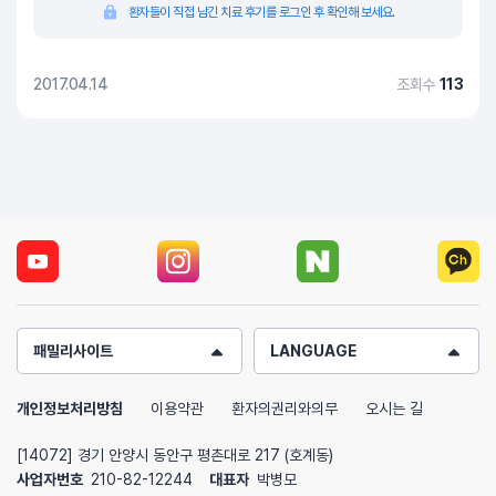
환자들이 직접 남긴 치료 후기를 로그인 후 확인해 보세요.
2017.04.14
조회수
113
패밀리사이트
LANGUAGE
개인정보처리방침
이용약관
환자의권리와의무
오시는 길
[14072] 경기 안양시 동안구 평촌대로 217 (호계동)
사업자번호
210-82-12244
대표자
박병모