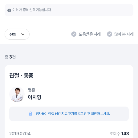
여러 개 중복 선택 가능합니다.
도움받은 사례
많이 본 사례
전체
총
3
건
관절ㆍ통증
평촌
이치영
환자들이 직접 남긴 치료 후기를 로그인 후 확인해 보세요.
2019.07.04
조회수
143