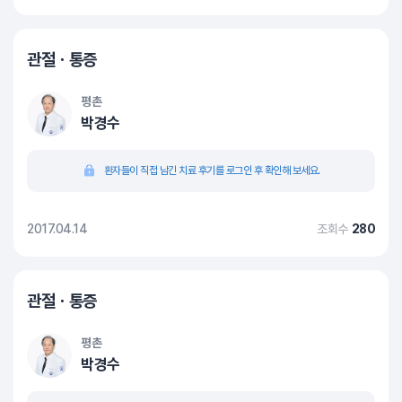
관절ㆍ통증
평촌
박경수
환자들이 직접 남긴 치료 후기를 로그인 후 확인해 보세요.
2017.04.14
조회수
280
관절ㆍ통증
평촌
박경수