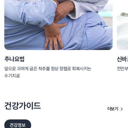
추나요법
신바
앞으로 과하게 굽은 척추를 정상 정렬로 회복시키는
전만부
수기치료
건강가이드
더보기
건강정보