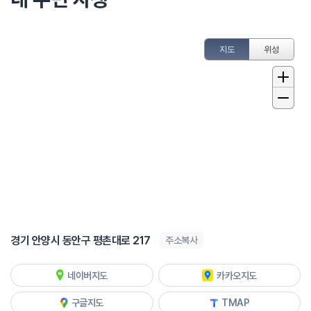
지도
위성
경기 안양시 동안구 평촌대로 217
주소복사
네이버지도
카카오지도
구글지도
TMAP