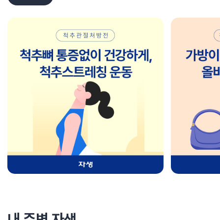
내 주변 자생