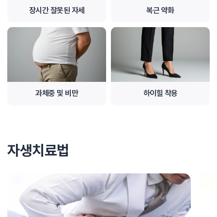
장시간 잘못된 자세
복근 약화
과체중 및 비만
하이힐 착용
자생치료법