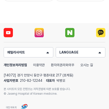
패밀리사이트
LANGUAGE
개인정보처리방침
이용약관
환자의권리와의무
오시는 길
[14072] 경기 안양시 동안구 평촌대로 217 (호계동)
사업자번호
210-82-12244
대표자
박병모
본 사이트의 모든 컨텐츠는 저작권법에 따른 보호를 받습니다.
© Jaseng Hospital of Korean medicine.
대한체육회