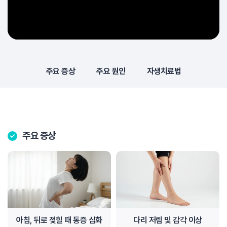
주요 증상
주요 원인
자생치료법
주요 증상
아침, 뒤로 젖힐 때 통증 심화
다리 저림 및 감각 이상