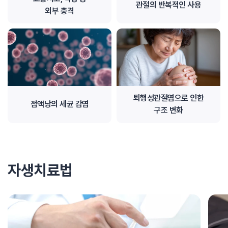
관절의 반복적인 사용
외부 충격
퇴행성관절염으로 인한
점액낭의 세균 감염
구조 변화
자생치료법