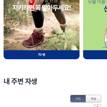
내 주변 자생
지도
위성