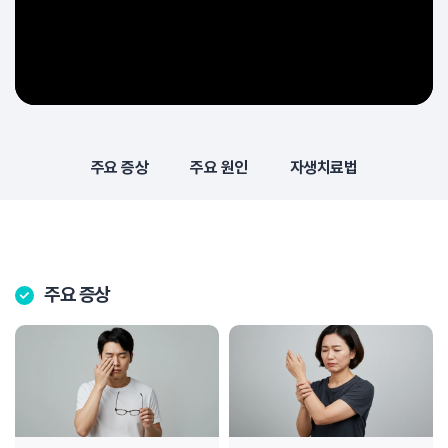
주요 증상
주요 원인
자생치료법
주요 증상