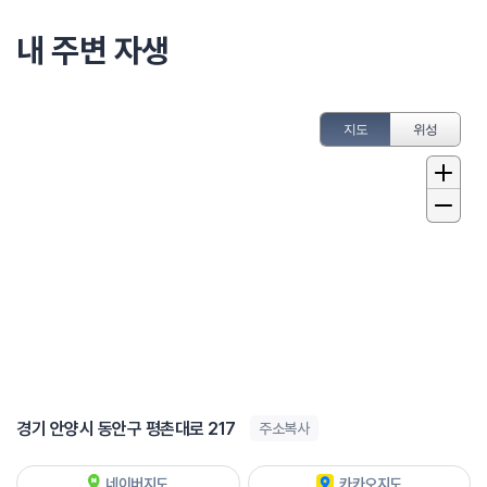
내 주변 자생
지도
위성
경기 안양시 동안구 평촌대로 217
주소복사
네이버지도
카카오지도