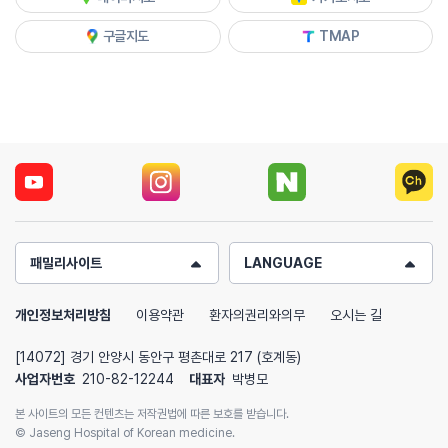
구글지도
TMAP
패밀리사이트
LANGUAGE
개인정보처리방침
이용약관
환자의권리와의무
오시는 길
[14072] 경기 안양시 동안구 평촌대로 217 (호계동)
사업자번호
210-82-12244
대표자
박병모
본 사이트의 모든 컨텐츠는 저작권법에 따른 보호를 받습니다.
© Jaseng Hospital of Korean medicine.