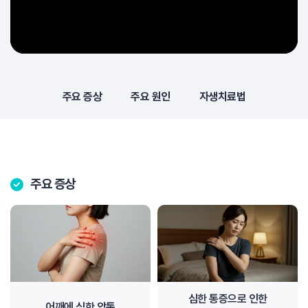
주요 증상
주요 원인
자생치료법
주요 증상
심한 통증으로 인한
어깨에 심한 압통