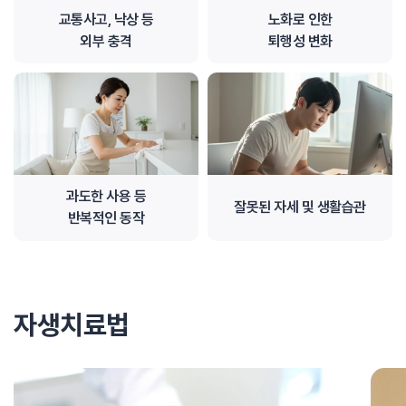
교통사고, 낙상 등
노화로 인한
외부 충격
퇴행성 변화
과도한 사용 등
잘못된 자세 및 생활습관
반복적인 동작
자생치료법