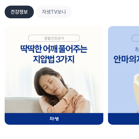
건강정보
자생TV보니