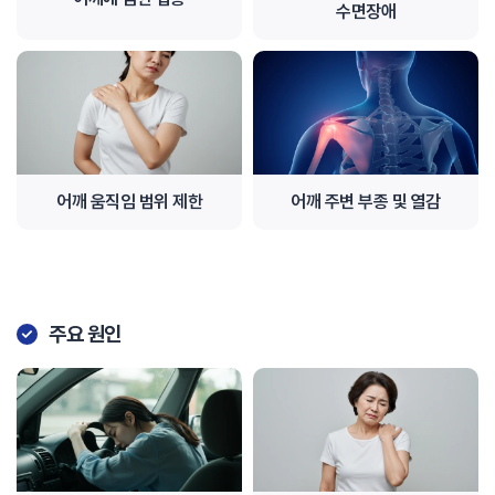
수면장애
어깨 움직임 범위 제한
어깨 주변 부종 및 열감
주요 원인