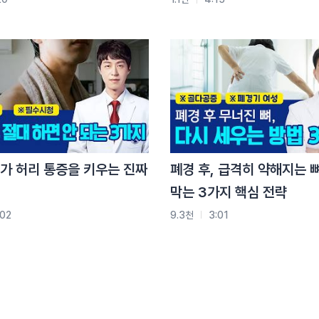
가 허리 통증을 키우는 진짜
폐경 후, 급격히 약해지는 
발합니다
막는 3가지 핵심 전략
:02
9.3천
3:01
화 과정이지만