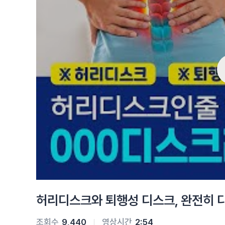
허리디스크와 퇴행성 디스크, 완전히 
조회수
9,440
영상시간
2:54