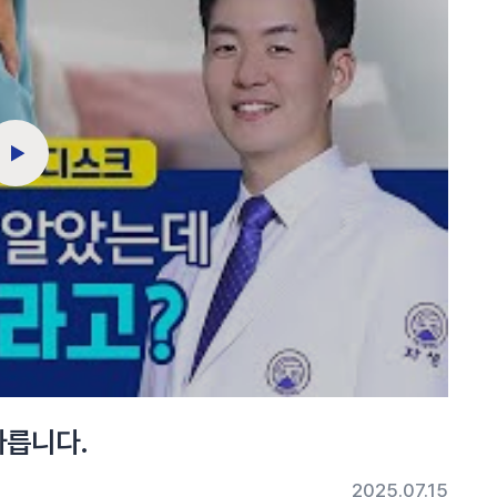
다릅니다.
2025.07.15