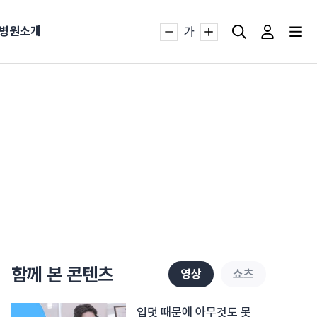
병원소개
가
자생TV보니 바로가기
자생TV보니 바로가기
자생TV보니 바로가기
자생TV보니 바로가기
자생TV보니 바로가기
자생TV보니 바로가기
자생TV보니 바로가기
침
묻는질문
발
·발목 염좌
근막염
터널증후군
#추나요법
추천검색어
추천검색어
추천검색어
추천검색어
추천검색어
추천검색어
추천검색어
함께 본 콘텐츠
영상
쇼츠
#초음파약침
#초음파약침
#초음파약침
#초음파약침
#초음파약침
#초음파약침
#초음파약침
#척추압박골절
#척추압박골절
#척추압박골절
#척추압박골절
#척추압박골절
#척추압박골절
#척추압박골절
#교통사고후유증
#교통사고후유증
#교통사고후유증
#교통사고후유증
#교통사고후유증
#교통사고후유증
#교통사고후유증
#허리디스크
#허리디스크
#허리디스크
#허리디스크
#허리디스크
#허리디스크
#허리디스크
입덧 때문에 아무것도 못