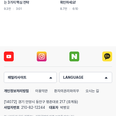
는 3가지 핵심 전략
확인하세요!
9.3천
3:01
8.7천
6:10
패밀리사이트
LANGUAGE
개인정보처리방침
이용약관
환자의권리와의무
오시는 길
[14072] 경기 안양시 동안구 평촌대로 217 (호계동)
사업자번호
210-82-12244
대표자
박병모