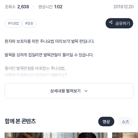
조회수
2,638
영상시간
1:02
2019.12.20
공유하기
#치료법
#질환
환자와 보호자를 위한 추나요법 미리보기! 발목 편입니다.
발목을 심하게 접질리면 발목관절이 틀어질 수 있습니다.
틀어진 발목관절을 바로잡는 추나요법,
어떻게 치료하는지 미리보기 해볼까요?
상세내용 펼쳐보기
함께 본 콘텐츠
영상
쇼츠