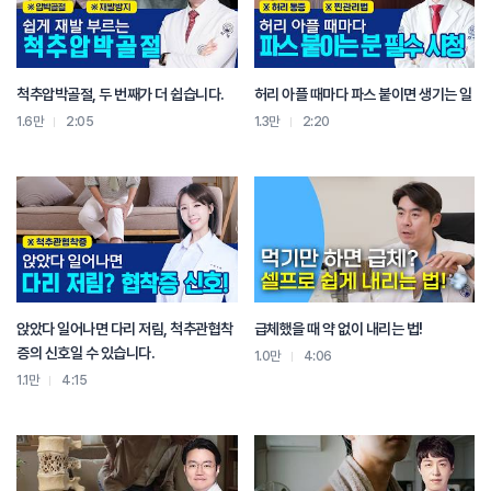
척추압박골절, 두 번째가 더 쉽습니다.
허리 아플 때마다 파스 붙이면 생기는 일
1.6만
2:05
1.3만
2:20
앉았다 일어나면 다리 저림, 척추관협착
급체했을 때 약 없이 내리는 법!
증의 신호일 수 있습니다.
1.0만
4:06
1.1만
4:15