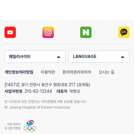
패밀리사이트
LANGUAGE
개인정보처리방침
이용약관
환자의권리와의무
오시는 길
[14072] 경기 안양시 동안구 평촌대로 217 (호계동)
사업자번호
210-82-12244
대표자
박병모
본 사이트의 모든 컨텐츠는 저작권법에 따른 보호를 받습니다.
© Jaseng Hospital of Korean medicine.
대한체육회
공식협력병원